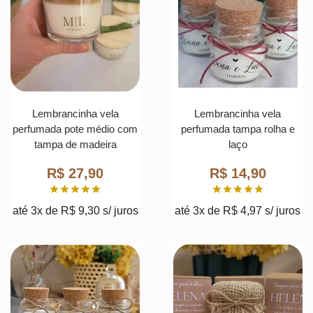
Lembrancinha vela
Lembrancinha vela
perfumada pote médio com
perfumada tampa rolha e
tampa de madeira
laço
R$
27,90
R$
14,90
até 3x de
R$
9,30
s/ juros
até 3x de
R$
4,97
s/ juros