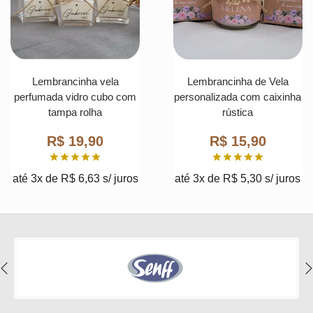
Lembrancinha vela
Lembrancinha de Vela
perfumada vidro cubo com
personalizada com caixinha
tampa rolha
rústica
R$
19,90
R$
15,90
até 3x de
R$
6,63
s/ juros
até 3x de
R$
5,30
s/ juros