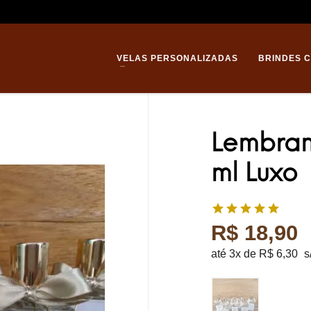
Enviamos 
VELAS PERSONALIZADAS
BRINDES 
Lembran
ml Luxo
R$
18,90
até 3x de
R$
6,30
s