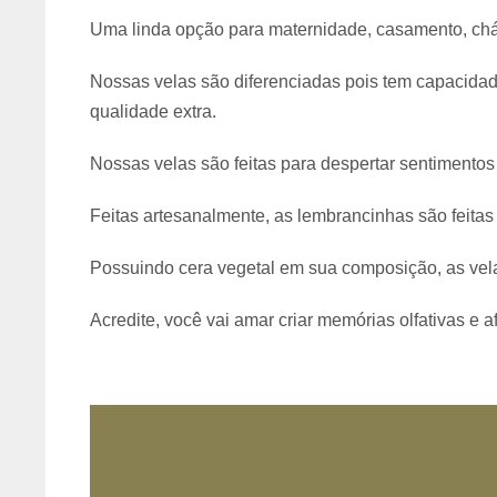
Uma linda opção para maternidade, casamento, chá
Nossas velas são diferenciadas pois tem capacida
qualidade extra.
Nossas velas são feitas para despertar sentimentos
Feitas artesanalmente, as lembrancinhas são feita
Possuindo cera vegetal em sua composição, as vela
Acredite, você vai amar criar memórias olfativas e a