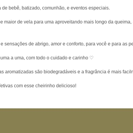
 de bebê, batizado, comunhão, e eventos especiais.
de maior de vela para uma aproveitando mais longo da queima,
 e sensações de abrigo, amor e conforto, para você e para as 
s uma a uma, com todo o cuidado e carinho ♡
s aromatizadas são biodegradáveis e a fragrância é mais facil
fetivas com esse cheirinho delicioso!