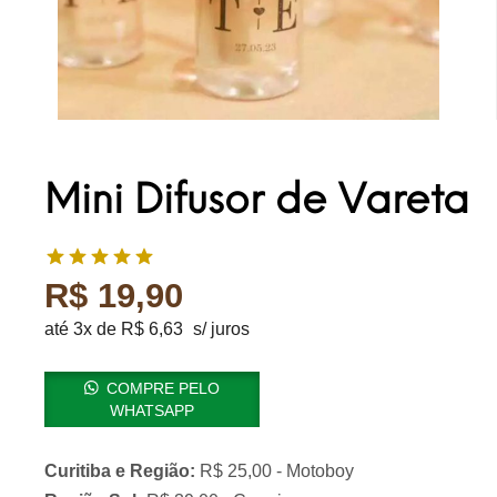
Mini Difusor de Vareta
R$
19,90
até 3x de
R$
6,63
s/ juros
COMPRE PELO
WHATSAPP
Curitiba e Região:
R$ 25,00 - Motoboy